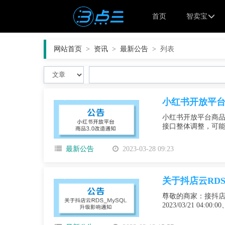
首页
智卖宝
网站首页
>
资讯
>
最新公告
>
列表
小红书开放平台
小红书开放平台商品
接口整体调整，可能
最新公告
2023-03-28 09:23
关于抖店云RDS
尊敬的商家：接抖店云RDS_
2023/03/21 04:00:00