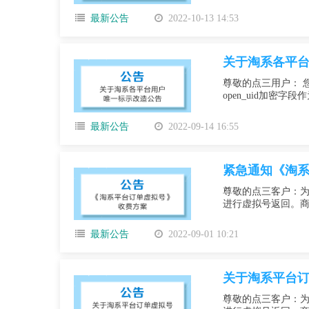
最新公告
2022-10-13 14:53
关于淘系各平
尊敬的点三用户： 
open_uid加密
最新公告
2022-09-14 16:55
紧急通知《淘
尊敬的点三客户：为
进行虚拟号返回。商家
最新公告
2022-09-01 10:21
关于淘系平台
尊敬的点三客户：为