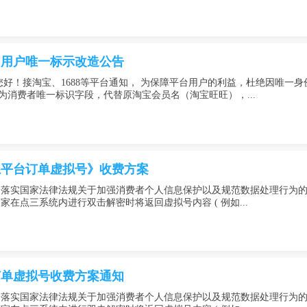
台用户唯一标示改造公告
您好！接淘宝、1688等平台通知， 为保障平台用户的利益，杜绝因唯一
字段作为消费者唯一标识字段，代替原淘宝会员名（淘宝旺旺），...
系平台订单虚拟号》收费方案
落实国家法律法规关于加强消费者个人信息保护以及规范数据处理行为的具体
在点三系统内进行双击解密时将返回虚拟号内容 ( 例如...
订单虚拟号收费方案通知
落实国家法律法规关于加强消费者个人信息保护以及规范数据处理行为的具体