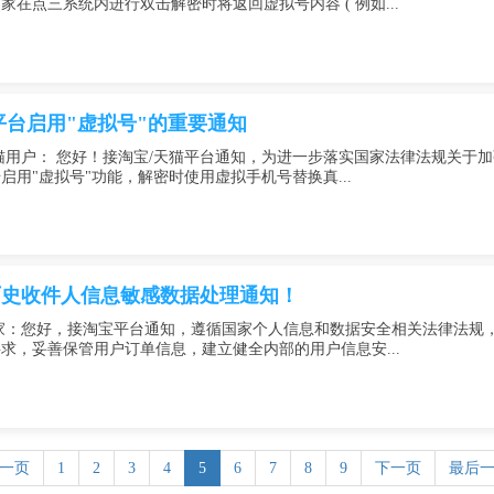
在点三系统内进行双击解密时将返回虚拟号内容 ( 例如...
平台启用"虚拟号"的重要通知
猫用户： 您好！接淘宝/天猫平台通知，为进一步落实国家法律法规关于
启用"虚拟号"功能，解密时使用虚拟手机号替换真...
历史收件人信息敏感数据处理通知！
家：您好，接淘宝平台通知，遵循国家个人信息和数据安全相关法律法规
求，妥善保管用户订单信息，建立健全内部的用户信息安...
一页
1
2
3
4
5
6
7
8
9
下一页
最后