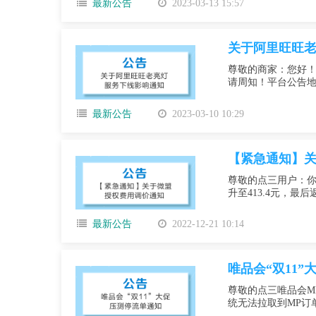
最新公告
2023-03-13 15:57
关于阿里旺旺
尊敬的商家：您好！
请周知！平台公告地址：https
最新公告
2023-03-10 10:29
【紧急通知】
尊敬的点三用户：你好
升至413.4元，最后
最新公告
2022-12-21 10:14
唯品会“双11
尊敬的点三唯品会MP
统无法拉取到MP订