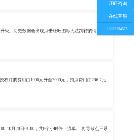
旺旺咨询
在线客服
18975154575
成升级。历史数据会出现点击旺旺图标无法跳转的情况，
购费用由1000元升至2000元，扣点费用由206.7元
0-10月20日01:00，共8个小时停止流单。 将导致点三系