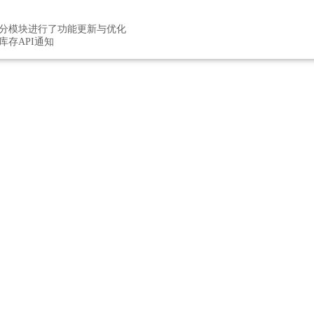
日对部分模块进行了功能更新与优化
闭库存API通知