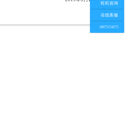
旺旺咨询
在线客服
18975154575