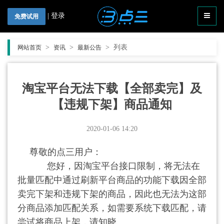
|
登录
免费试用
>
>
>
列表
网站首页
资讯
最新公告
淘宝平台无法下载【全部卖完】及
【违规下架】商品通知
2020-01-06 14:20
尊敬的点三用户：
您好，因淘宝平台接口限制，将无法在
批量匹配中通过刷新平台商品的功能下载因全部
卖完下架和违规下架的商品，因此也无法为这部
分商品添加匹配关系，如需要系统下载匹配，请
尝试将商品上架，请知晓。