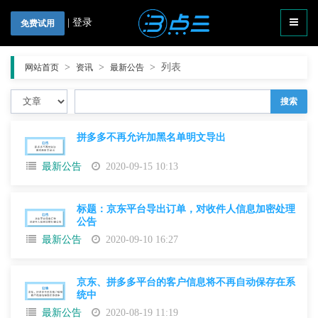
|
登录
免费试用
>
>
>
列表
网站首页
资讯
最新公告
搜索
拼多多不再允许加黑名单明文导出
最新公告
2020-09-15 10:13
标题：京东平台导出订单，对收件人信息加密处理
公告
最新公告
2020-09-10 16:27
京东、拼多多平台的客户信息将不再自动保存在系
统中
最新公告
2020-08-19 11:19